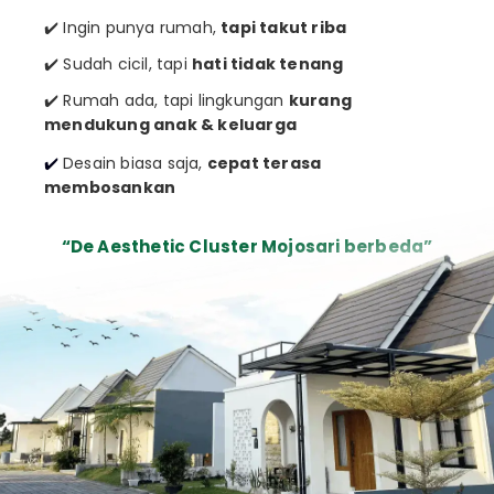
✔️ Ingin punya rumah,
tapi takut riba
✔️ Sudah cicil, tapi
hati tidak tenang
✔️ Rumah ada, tapi lingkungan
kurang
mendukung anak & keluarga
✔️
Desain biasa saja,
cepat terasa
membosankan
“De Aesthetic Cluster Mojosari berbeda”