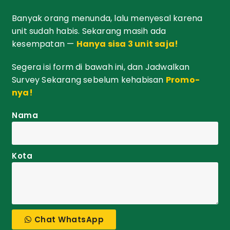
Banyak orang menunda, lalu menyesal karena
unit sudah habis. Sekarang masih ada
kesempatan —
Hanya sisa 3 unit saja!
Segera isi form di bawah ini, dan Jadwalkan
Survey Sekarang sebelum kehabisan
Promo-
nya!
Nama
Kota
Chat WhatsApp